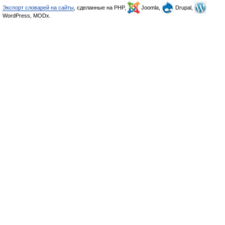
Экспорт словарей на сайты
, сделанные на PHP,
Joomla,
Drupal,
WordPress, MODx.