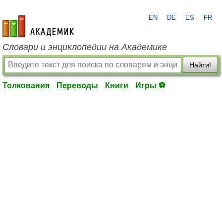
EN
DE
ES
FR
academic.ru
Словари и энциклопедии на Академике
Найти!
Толкования
Переводы
Книги
Игры ⚽